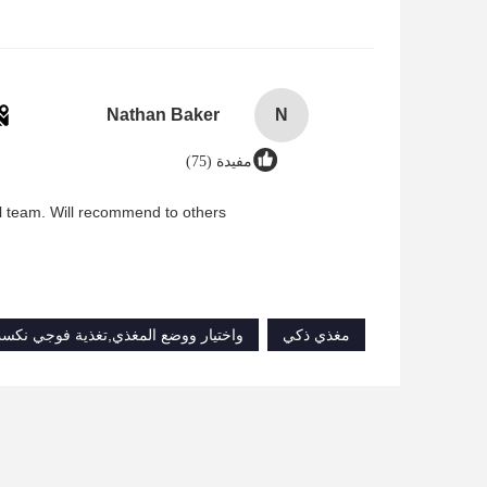
Nathan Baker
N
مفيدة (75)
l team. Will recommend to others.
مغذي ذكي
واختيار ووضع المغذي,تغذية فوجي نكس