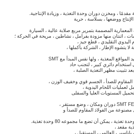
مقدمًا ، ومخزن دوران وحدة التغذية ، وزيادة الإنتاجية.
ة المعمارية المصممة بتمرير مربع صلابة عالية ، السيارة
م اليدوي التقليدي ، قطع جيد ،
ة لا يتشوه الإطار ، الشركة بأكملها ،
مواقع المغذية ، ولها نفس المبدأ مع SMT
عد تثبيت مظهر التغذية الصلبة ،
 المقاوم للصدأ ، الجسم قوي وخفيف الوزن ،
لعمليات اللحام اليدوية ،
حميل المستويات العليا والسفلى
مصنوعة من الفولاذ المقاوم للصدأ و
ية مقعد ،
باناسير ، العالمي ، المستقبل ،