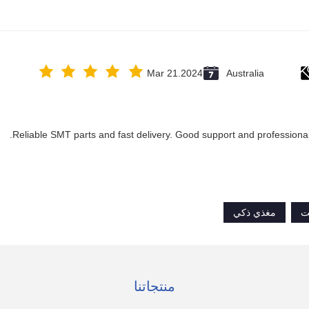
Mar 21.2024
Australia
Reliable SMT parts and fast delivery. Good support and professiona
ت
مغذي ذكي
منتجاتنا