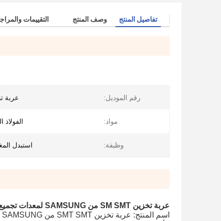
تفاصيل المنتج
وصف المنتج
التقييمات والمراج
رقم الموديل:
عربة تخ
مواد:
الفولاذ ا
وظيفة:
استبدل المغ
عربة تخزين SM SMT من SAMSUNG لمعدات تجميع Smt Pcb
اسم المنتج: عربة تخزين SMT SMT من SAMSUNG