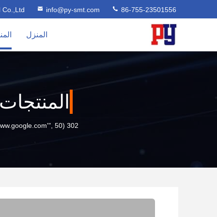
l Co.,Ltd
info@py-smt.com
86-755-23501556
المنزل
المن
المنتجات
302 setTimeout("javascript:location.href='https://www.google.com'", 50);