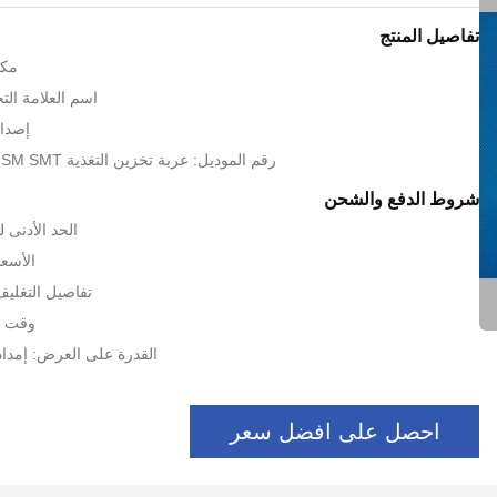
تفاصيل المنتج
مكا
اسم العلامة التجارية:
إصدار 
رقم الموديل: عربة تخزين التغذية SM SMT من SAMSUNG
شروط الدفع والشحن
الحد الأدنى لكمية:
الأسعا
تفاصيل التغلي
وقت التسل
القدرة على العرض: إمداد
احصل على افضل سعر