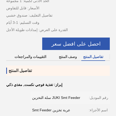
الحد الأدنى لكمية: 1 مجموعة
الأسعار: قابل للتفاوض
تفاصيل التغليف: صندوق خشبي
وقت التسليم: 1-3 أيام
القدرة على العرض: إمدادات طويلة الأجل
احصل على افضل سعر
تفاصيل المنتج
وصف المنتج
التقييمات والمراجعات
تفاصيل المنتج
إبراز:
تغذية فوجي نكست
,
مغذي ذكي
رقم الموديل:
JUKI Smt Feeder سلة التخزين
اسم الأجزاء:
عربة تخزين Smt Feeder