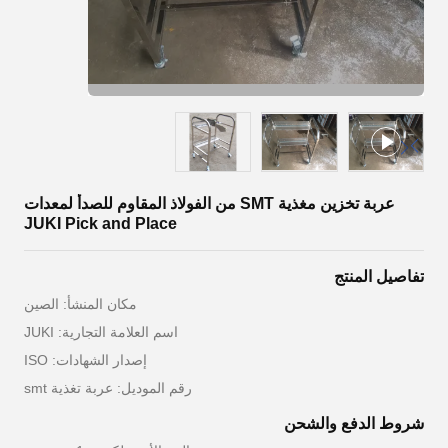
عربة تخزين مغذية SMT من الفولاذ المقاوم للصدأ لمعدات
JUKI Pick and Place
تفاصيل المنتج
مكان المنشأ: الصين
اسم العلامة التجارية: JUKI
إصدار الشهادات: ISO
رقم الموديل: عربة تغذية smt
شروط الدفع والشحن