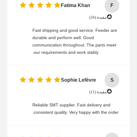
Fatima Khan
F
مفيدة (34)
Fast shipping and good service. Feeder are
durable and perform well. Good
communication throughout. The parts meet
our requirements and work stably.
Sophie Lefèvre
S
مفيدة (11)
Reliable SMT supplier. Fast delivery and
consistent quality. Very happy with the order.