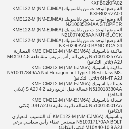
KXFB02KFA02
آلة وضع الوحدات من باناسونيك KME122-M (NM-EJM6A)
KXFB02RZA00
آلة وضع الوحدات من باناسونيك KME122-M (NM-EJM6A)
N210085294AA STOPPER
آلة وضع الوحدات من باناسونيك KME122-M (NM-EJM6A)
N210074026AA NUT-BLOCK
آلة وضع الوحدات من باناسونيك KME122-M (NM-EJM6A)
KXF0290AA00 BAND KCA-34
ماكينة باناسونيك KME CM212-M (NM-EJM6A) المعيارية
N510018257AA برغي آلة رأس تروس متقاطعة M4X10-4.8
A2J (ثلاثي التكافؤ)
ماكينة باناسونيك KME CM212-M (NM-EJM6A)
N510017849AA Nut Hexagon nut Type-1 Best class M3-
6H-4T A2J (ثلاثي التكافؤ)
غسالة باناسونيك KME CM212-M (NM-EJM6A)
N510018330AA غسالة قفل الربيع رقم 2 4 S A2J (ثلاثي
التكافؤ)
غسالة باناسونيك KME CM212-M (NM-EJM6A)
N510018501AA غسالة دائرية عادية 6 10H A2J (ثلاثي
التكافؤ)
باناسونيك KME122-M (NM-EJM6A) آلة التنسيب المعياري
N510017170AA BOLT مسدس غطاء رأس سداسي برغي
M10X40-10.9 A2J (ثلاثي التكافؤ)