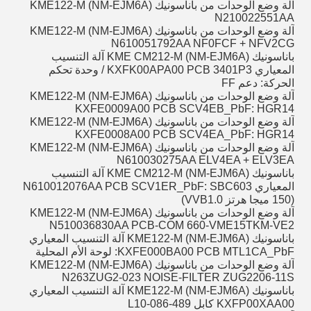
آلة وضع الوحدات من باناسونيك KME122-M (NM-EJM6A)
N210022551AA
آلة وضع الوحدات من باناسونيك KME122-M (NM-EJM6A)
N610051792AA NF0FCF + NFV2CG
باناسونيك KME CM212-M (NM-EJM6A) آلة التنسيب
المعياري KXFK00APA00 PCB 3401P3 / وحدة تحكم
الحركة: دعم FF
آلة وضع الوحدات من باناسونيك KME122-M (NM-EJM6A)
KXFE0009A00 PCB SCV4EB_PbF: HGR14
آلة وضع الوحدات من باناسونيك KME122-M (NM-EJM6A)
KXFE0008A00 PCB SCV4EA_PbF: HGR14
آلة وضع الوحدات من باناسونيك KME122-M (NM-EJM6A)
N610030275AA ELV4EA + ELV3EA
باناسونيك KME CM212-M (NM-EJM6A) آلة التنسيب
المعياري N610012076AA PCB SCV1ER_PbF: SBC603
(150 ميجا هرتز VVB1.0)
آلة وضع الوحدات من باناسونيك KME122-M (NM-EJM6A)
N510036830AA PCB-COM 660-VME15TKM-VE2
باناسونيك KME122-M (NM-EJM6A) آلة التنسيب المعياري
KXFE000BA00 PCB MTL1CA_PbF: لوحة الأم المحلية
آلة وضع الوحدات من باناسونيك KME122-M (NM-EJM6A)
N263ZUG2-023 NOISE-FILTER ZUG2206-11S
باناسونيك KME122-M (NM-EJM6A) آلة التنسيب المعياري
KXFP00XAA00 كابل 489-086-L10