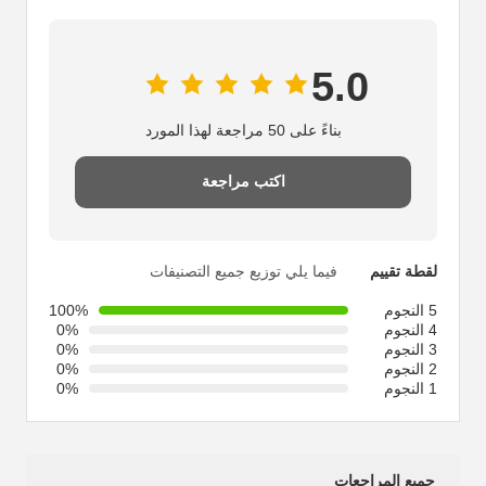
5.0
بناءً على 50 مراجعة لهذا المورد
اكتب مراجعة
لقطة تقييم
فيما يلي توزيع جميع التصنيفات
5 النجوم
100%
4 النجوم
0%
3 النجوم
0%
2 النجوم
0%
1 النجوم
0%
جميع المراجعات