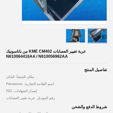
عربة تغيير العصابات KME CM402 من باناسونيك
N610064416AA / N610056962AA
تفاصيل المنتج
مكان المنشأ: اليابان
اسم العلامة التجارية: Panasonic
إصدار الشهادات: ISO
رقم الموديل: عربة تغيير العصابات
شروط الدفع والشحن