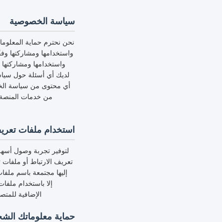
سياسة الخصوصية
نحن نحترم حماية المعلوم
واستخدامها ومشاركتها وف
واستخدامها ومشاركتها 
لديك أي أسئلة حول سياسة
أي محتوى من سياسة الخص
من خدمات المنصة، 
استخدام ملفات تعريف الار
لتوفير تجربة وصول أسهل 
تعريف الارتباط أو ملفات ت
إليها مجتمعة باسم ملفا
إلا باستخدام ملفا
الإضافية للمتص
حماية معلوماتك الش