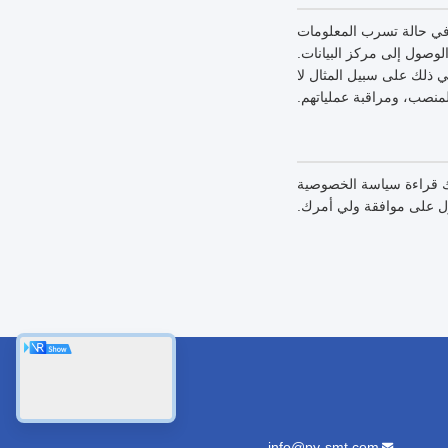
 في حالة تسرب المعلومات
لمعلومات، والتحكم في الوصول إلى مركز البيانات.
ي ذلك على سبيل المثال لا
لمنصب، ومراقبة عملياتهم.
رك قراءة سياسة الخصوصية
ول على موافقة ولي أمرك.
اتصل بنا
info@py-smt.com