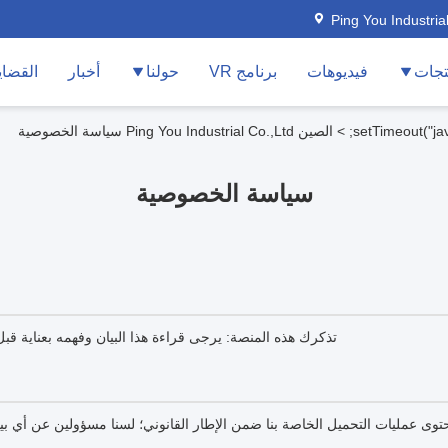
Ping You Industria
تجات
فيديوهات
برنامج VR
حولنا
أخبار
القضاي
>
الصين Ping You Industrial Co.,Ltd سياسة الخصوصية
سياسة الخصوصية
تذكرك هذه المنصة: يرجى قراءة هذا البيان وفهمه بعناية ق
 عمليات التحميل الخاصة بنا ضمن الإطار القانوني؛ لسنا مسؤولين عن أي بيا