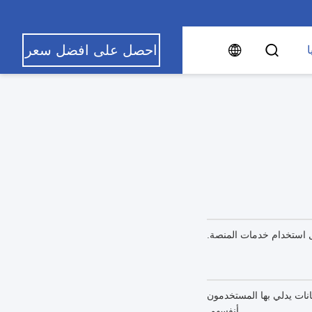
احصل على افضل سعر
ا
بل استخدام خدمات المنصة.
نات يدلي بها المستخدمون
أنفسهم.