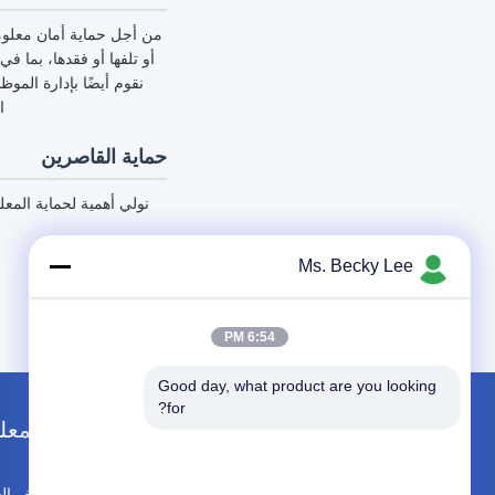
من أجل حماية أمان معلوما
نقوم أيضًا بإدارة المو
ا
حماية القاصرين
نولي أهمية لحماية الم
Ms. Becky Lee
6:54 PM
Good day, what product are you looking 
for?
معل
ملف ال