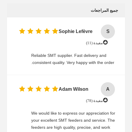
جميع المراجعات
Sophie Lefèvre
S
مفيدة (11)
Reliable SMT supplier. Fast delivery and
consistent quality. Very happy with the order.
Adam Wilson
A
مفيدة (78)
We would like to express our appreciation for
your excellent SMT feeders and service. The
feeders are high quality, precise, and work