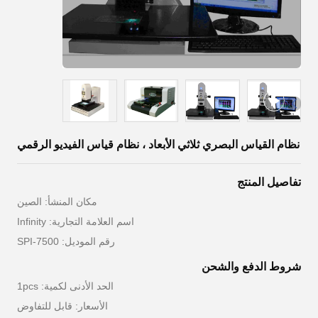
نظام القياس البصري ثلاثي الأبعاد ، نظام قياس الفيديو الرقمي
تفاصيل المنتج
مكان المنشأ: الصين
اسم العلامة التجارية: Infinity
رقم الموديل: SPI-7500
شروط الدفع والشحن
الحد الأدنى لكمية: 1pcs
الأسعار: قابل للتفاوض