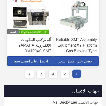
فيديو
Reliable SMT Assembly
آلة تركيب المكونات
Equipment XY Platform
الإلكترونية YAMAHA
YV100XG SMT
Gas Blowing Type
Automatic Screw
احصل على افضل سعر
احصل على افضل سعر
Machine
3
2
1
جهات الاتصال
جهات الاتصال:
Ms. Becky Lee