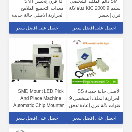
SMT دائم الملف الشخصي
آلة فرن إنحسر SMT
سليم KIC 2000 9 قناة لآلة
معدات التجميع الملامح
فرن إنحسر
الحرارية الاصلي حالة جديدة
احصل على افضل سعر
احصل على افضل سعر
الأصلي حالة جديدة SS
SMD Mount LED Pick
الحرارية الملف الشخصي 9
And Place Machine ,
قنوات لآلة فرن إعادة تدفق
Automatic Chip Mounter
Machine
Smt
احصل على افضل سعر
احصل على افضل سعر