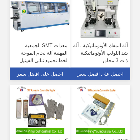
آلة المفك الأوتوماتيكية ، آلة
معدات SMT الجمعية
شد اللولب الأوتوماتيكية
المهنية آلة لحام الموجة
ذات 3 محاور
لخط تجميع ثنائي الفينيل
متعدد الكلور 350
احصل على افضل سعر
احصل على افضل سعر