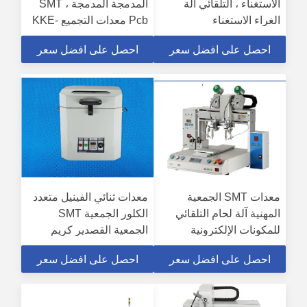
الاستغناء ، التلقائي آلة
المدمجة المدمجة ، SMT
الغراء الاستغناء
Pcb معدات التجميع KKE-
000
احصل على افضل سعر
احصل على افضل سعر
معدات SMT الجمعية
معدات ثنائي الفينيل متعدد
المهنية آلة لحام التلقائي
الكلور الجمعية SMT
للمكونات الإلكترونية
الجمعية القصدير كريم
خلاط / اللحيم لصق آلة
احصل على افضل سعر
احصل على افضل سعر
خلاط