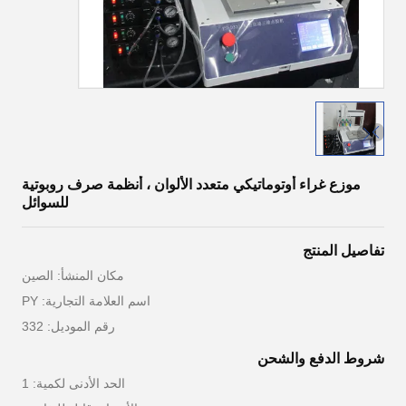
موزع غراء أوتوماتيكي متعدد الألوان ، أنظمة صرف روبوتية
للسوائل
تفاصيل المنتج
مكان المنشأ: الصين
اسم العلامة التجارية: PY
رقم الموديل: 332
شروط الدفع والشحن
الحد الأدنى لكمية: 1