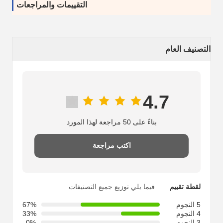
التقييمات والمراجعات
التصنيف العام
4.7
بناءً على 50 مراجعة لهذا المورد
اكتب مراجعة
لقطة تقييم
فيما يلي توزيع جميع التصنيفات
5 النجوم
67%
4 النجوم
33%
3 النجوم
0%