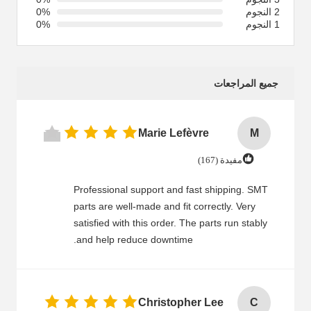
2 النجوم
0%
1 النجوم
0%
جميع المراجعات
Marie Lefèvre
M
مفيدة (167)
Professional support and fast shipping. SMT
parts are well-made and fit correctly. Very
satisfied with this order. The parts run stably
and help reduce downtime.
Christopher Lee
C