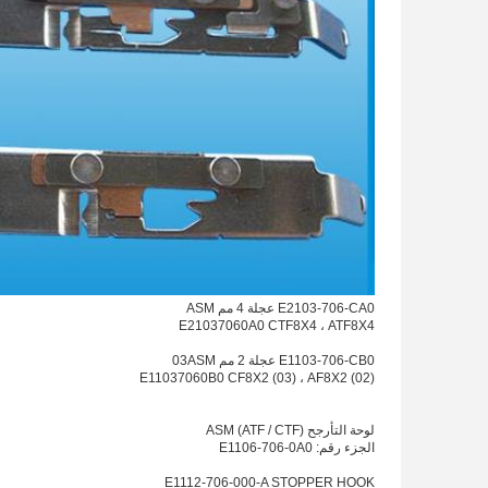
E2103-706-CA0 عجلة 4 مم ASM
E21037060A0 CTF8X4 ، ATF8X4
E1103-706-CB0 عجلة 2 مم 03ASM
E11037060B0 CF8X2 (03) ، AF8X2 (02)
لوحة التأرجح ASM (ATF / CTF)
الجزء رقم: E1106-706-0A0
E1112-706-000-A STOPPER HOOK