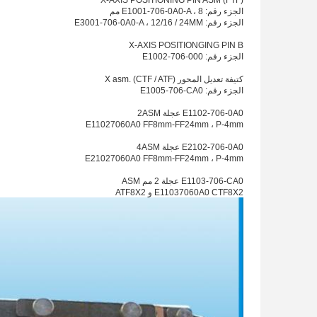
X-AXIS POSITIONING PIN ASM (FTF)
الجزء رقم: E1001-706-0A0-A ، 8 مم
الجزء رقم: E3001-706-0A0-A ، 12/16 / 24MM
X-AXIS POSITIONGING PIN B
الجزء رقم: E1002-706-000
كتيفة تعديل المحور X asm. (CTF / ATF)
الجزء رقم: E1005-706-CA0
E1102-706-0A0 عجلة 2ASM
E11027060A0 FF8mm-FF24mm ، P-4mm
E2102-706-0A0 عجلة 4ASM
E21027060A0 FF8mm-FF24mm ، P-4mm
E1103-706-CA0 عجلة 2 مم ASM
E11037060A0 CTF8X2 و ATF8X2