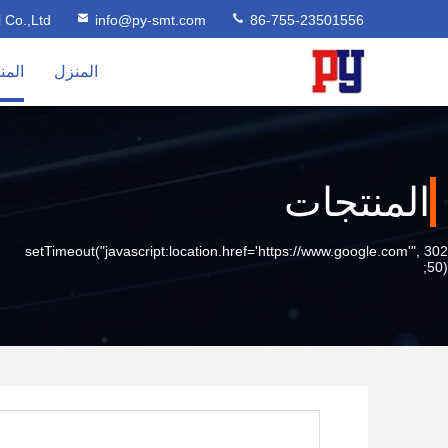
l Co.,Ltd
info@py-smt.com
86-755-23501556
المنزل
المن
المنتجات
302 setTimeout("javascript:location.href='https://www.google.com'",
50);