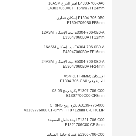
E4303-706-0A0 اهتز الذراع 16ASM
E43037060A0 FF16mm ، FF24mm
E1304-706-0B0 إسكان عقاري
E13047060B0 FF8mm
E3304-706-0B0-A بيت الإسكان 12ASM
E33047060B0A FF12mm
E4304-706-0B0-A بيت إسكان 16ASM
E43047060B0A FF16mm
E5304-706-0B0-A بيت الإسكان 24ASM
E53047060B0A FF24mm
الإسكان ASM (CTF-8MM)
الجزء رقم: E1304-706-CA0
E1307-706-C00 بكرة رمح 05-08
E1307706C00 CF8mm
A3139-776-000 بكرة رمح C RING
A3139776000 CF-8mm ، FF8 / 12mm C-CIRCLIP
E1321-706-C00 لوحة حامل الصفيحة
E1321706C00 CF-8mm
E1306-706-C00 غسالة حامل الصنابير