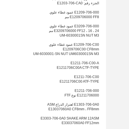
الجزء رقم: E1203-706-CA0
E1209-706-000 عمود غطاء علوي
E1209706000 FF8 مم
E3209-706-000 عمود غطاء علوي
E3209706000 FF12 ، 16 ، 24 مم
UM-6030001SN NUT M3
E1209-706-C00 عمود غطاء علوي
E1209706C00 CF8mm
UM-6030001-SN NUT UM6030001SN M3
E1211-706-C00-A
E1211706C00A CTF-TYPE
E1211-706-C00
E1211706C00 ATF-TYPE
E1211-706-000
E1211706000 نوع FTF
E1303-706-0A0 اهتزاز الذراع ASM
E13037060A0 CF8mm ، FF8mm
E3303-706-0A0 SHAKE ARM 12ASM
E33037060A0 FF12mm