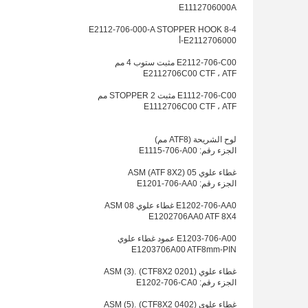
E1112706000A
E2112-706-000-A STOPPER HOOK 8-4
E2112706000-أ
E2112-706-C00 مثبت ستوب 4 مم
E2112706C00 CTF ، ATF
E1112-706-C00 مثبت STOPPER 2 مم
E1112706C00 CTF ، ATF
لوح الشريحة (ATF8 مم)
الجزء رقم: E1115-706-A00
غطاء علوي 05 ASM (ATF 8X2)
الجزء رقم: E1201-706-AA0
E1202-706-AA0 غطاء علوي 08 ASM
E1202706AA0 ATF 8X4
E1203-706-A00 عمود غطاء علوي
E1203706A00 ATF8mm-PIN
غطاء علوي ASM (3).
(CTF8X2 0201)
الجزء رقم: E1202-706-CA0
غطاء علوي ASM (5).
(CTF8X2 0402)