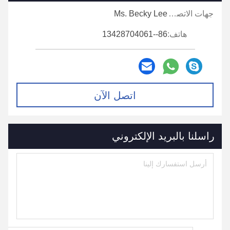
جهات الاتصال:
Ms. Becky Lee
هاتف:
86--13428704061
اتصل الآن
راسلنا بالبريد الإلكتروني