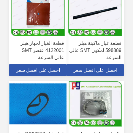
قطعة غيار ماكينة هيلر
قطعة الغيار لجهاز هيلر
598889 لمكون SMT عالي
4122001 عنصر SMT
السرعة
عالي السرعة
احصل على افضل سعر
احصل على افضل سعر