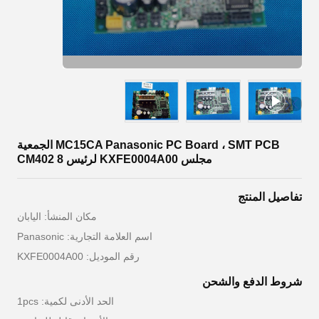
MC15CA Panasonic PC Board ، SMT PCB الجمعية
مجلس KXFE0004A00 لرئيس CM402 8
تفاصيل المنتج
مكان المنشأ: اليابان
اسم العلامة التجارية: Panasonic
رقم الموديل: KXFE0004A00
شروط الدفع والشحن
الحد الأدنى لكمية: 1pcs