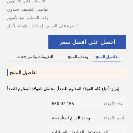
الأسعار: قابل للتفاوض
تفاصيل التغليف: صندوق
وقت التسليم: مع الأسهم
القدرة على العرض: إمدادات طويلة الأجل
احصل على افضل سعر
تفاصيل المنتج
وصف المنتج
التقييمات والمراجعات
تفاصيل المنتج
إبراز:
أتباع كام الفولاذ المقاوم للصدأ
,
محامل الفولاذ المقاوم للصدأ
عدد الأجزاء:
556-07-155
اسم الأجزاء:
وحدة الذراع المتأرجحة
آلة:
قطع غيار آلة إدخال السيارات