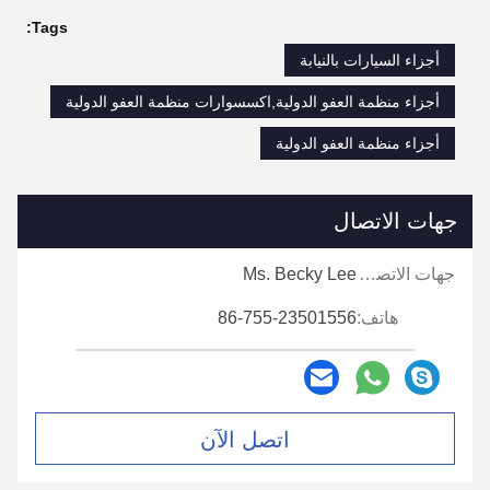
Tags:
أجزاء السيارات بالنيابة
أجزاء منظمة العفو الدولية,اكسسوارات منظمة العفو الدولية
أجزاء منظمة العفو الدولية
جهات الاتصال
جهات الاتصال:
Ms. Becky Lee
هاتف:
86-755-23501556
اتصل الآن