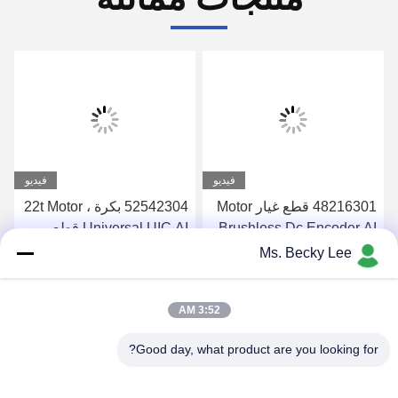
فيديو
فيديو
48216301 قطع غيار Motor
52542304 بكرة ، 22t Motor
Brushless Dc Encoder AI
Universal UIC AI قطع
الغيار
Ms. Becky Lee
احصل على افضل سعر
احصل على افضل سعر
3:52 AM
Good day, what product are you looking for?