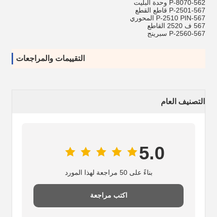
562-P-8070 وحدة البليت
567-P-2501 قاطع القطع
567-P-2510 PIN المحوري
567 ف 2520 القاطع
567-P-2560 سبرينج
التقييمات والمراجعات
التصنيف العام
5.0
بناءً على 50 مراجعة لهذا المورد
اكتب مراجعة