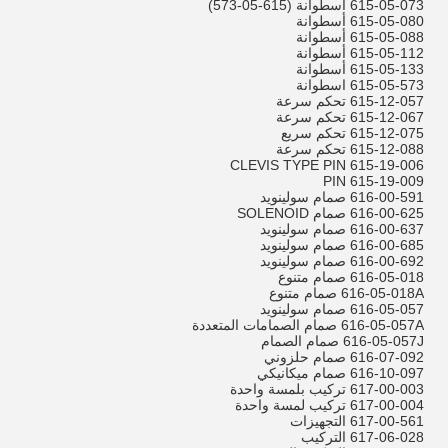
615-05-073 اسطوانة (615-05-573)
615-05-080 أسطوانة
615-05-088 أسطوانة
615-05-112 أسطوانة
615-05-133 أسطوانة
615-05-573 اسطوانة
615-12-057 تحكم سرعة
615-12-067 تحكم سرعة
615-12-075 تحكم سريع
615-12-088 تحكم سرعة
615-19-006 CLEVIS TYPE PIN
615-19-009 PIN
616-00-591 صمام سولينويد
616-00-625 صمام SOLENOID
616-00-637 صمام سولينويد
616-00-685 صمام سولينويد
616-00-692 صمام سولينويد
616-05-018 صمام متنوع
616-05-018A صمام متنوع
616-05-057 صمام سولينويد
616-05-057A صمام الصمامات المتعددة
616-05-057J صمام الصمام
616-07-092 صمام حلزوني
616-10-097 صمام ميكانيكي
617-00-003 تركيب بلمسة واحدة
617-00-004 تركيب لمسة واحدة
617-00-561 التجهيزات
617-06-028 التركيب