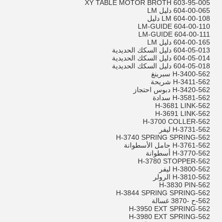
603-95-005 XY TABLE MOTOR BROTH
604-00-065 دليل LM
604-00-108 LM دليل
604-00-110 LM-GUIDE
604-00-111 LM-GUIDE
604-00-165 دليل LM
604-05-013 دليل السكك الحديدية
604-05-014 دليل السكك الحديدية
604-05-018 دليل السكك الحديدية
562-H-3400 سبرينغ
562-H-3411 شريحة
562-H-3420 دبوس احتجاز
562-H-3581 سدادة
562-H-3681 LINK
562-H-3691 LINK
562-H-3700 COLLER
562-H-3731 ليفر
562-H-3740 SPRING SPRING
562-H-3761 حامل الأسطوانة
562-H-3770 أسطوانة
562-H-3780 STOPPER
562-H-3800 ليفر
562-H-3810 الرولر
562-H-3830 PIN
562-H-3844 SPRING SPRING
562-ح -3870 غسالة
562-H-3950 EXT SPRING
562-H-3980 EXT SPRING