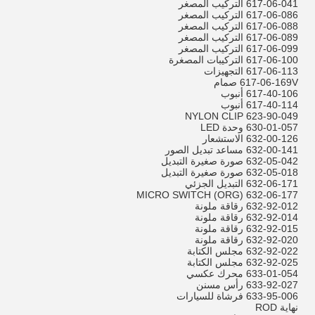
617-06-041 التركيب المصغر
617-06-086 التركيب المصغر
617-06-088 التركيب المصغر
617-06-089 التركيب المصغر
617-06-099 التركيب المصغر
617-06-100 التركيبات المصغرة
617-06-113 التجهيزات
617-06-169V صمام
617-40-106 أنبوب
617-40-114 أنبوب
623-90-049 NYLON CLIP
630-01-057 وحدة LED
632-00-126 الاستشعار
632-00-141 مساعد تبديل الصور
632-05-042 صورة صغيرة التبديل
632-05-018 صورة صغيرة التبديل
632-06-171 التبديل الجزئي
632-06-177 MICRO SWITCH (ORG)
632-92-012 رقاقة ملونة
632-92-014 رقاقة ملونة
632-92-015 رقاقة ملونة
632-92-020 رقاقة ملونة
632-92-022 مجلس الكتابة
632-92-025 مجلس الكتابة
633-01-054 محرك عكسي
633-92-027 رأس مسنن
633-95-006 فرشاة للسيارات
نهاية ROD