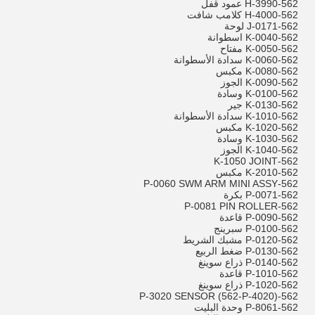
562-H-3990 عمود قفل
562-H-4000 كلامب شافت
562-J-0171 لوحة
562-K-0040 اسطوانة
562-K-0050 مفتاح
562-K-0060 سدادة الأسطوانة
562-K-0080 مكبس
562-K-0090 الجوز
562-K-0100 وسادة
562-K-0130 جير
562-K-1010 سدادة الأسطوانة
562-K-1020 مكبس
562-K-1030 وسادة
562-K-1040 الجوز
562-K-1050 JOINT
562-K-2010 مكبس
562-P-0060 SWM ARM MINI ASSY
562-P-0071 بكرة
562-P-0081 PIN ROLLER
562-P-0090 قاعدة
562-P-0100 سبرينج
562-P-0120 مشبك الشريط
562-P-0130 ضغط الربيع
562-P-0140 ذراع سوينغ
562-P-1010 قاعدة
562-P-1020 ذراع سوينغ
562-P-3020 SENSOR (562-P-4020)
562-P-8061 وحدة البليت