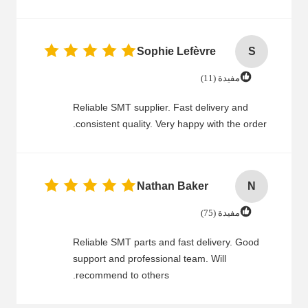
Sophie Lefèvre
S
مفيدة (11)
Reliable SMT supplier. Fast delivery and
consistent quality. Very happy with the order.
Nathan Baker
N
مفيدة (75)
Reliable SMT parts and fast delivery. Good
support and professional team. Will
recommend to others.