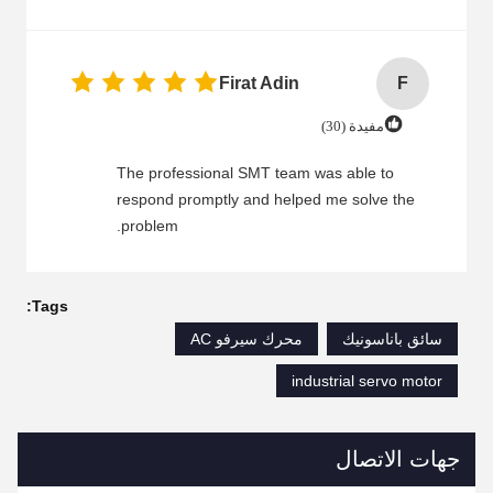
Firat Adin
F
مفيدة (30)
The professional SMT team was able to
respond promptly and helped me solve the
problem.
Tags:
سائق باناسونيك
محرك سيرفو AC
industrial servo motor
جهات الاتصال