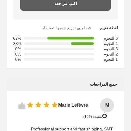
اكتب مراجعة
لقطة تقييم
فيما يلي توزيع جميع التصنيفات
5 النجوم
67%
4 النجوم
33%
3 النجوم
0%
2 النجوم
0%
1 النجوم
0%
جميع المراجعات
Marie Lefèvre
M
مفيدة (167)
Professional support and fast shipping. SMT