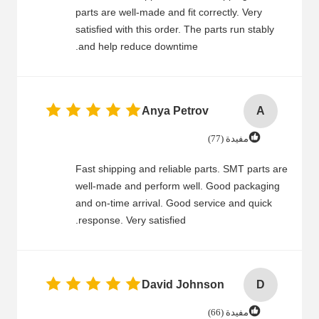
parts are well-made and fit correctly. Very
satisfied with this order. The parts run stably
and help reduce downtime.
Anya Petrov
A
مفيدة (77)
Fast shipping and reliable parts. SMT parts are
well-made and perform well. Good packaging
and on-time arrival. Good service and quick
response. Very satisfied.
David Johnson
D
مفيدة (66)