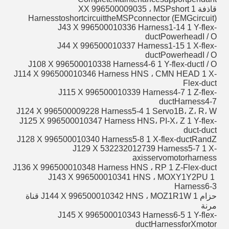
قاذفة XX 996500009035 ، MSPshort 1
HarnesstoshortcircuittheMSPconnector (EMGcircuit)
J43 X 996500010336 Harness1-14 1 Y-flex-
ductPowerheadI / O
J44 X 996500010337 Harness1-15 1 X-flex-
ductPowerheadI / O
J108 X 996500010338 Harness4-6 1 Y-flex-ductI / O
J114 X 996500010346 Harness HNS ، CMN HEAD 1 X-
Flex-duct
J115 X 996500010339 Harness4-7 1 Z-flex-
ductHarness4-7
J124 X 996500009228 Harness5-4 1 Servo1B، Z، R، W
J125 X 996500010347 Harness HNS، PI-X، Z 1 Y-flex-
duct-duct
J128 X 996500010340 Harness5-8 1 X-flex-ductRandZ
J129 X 532232012739 Harness5-7 1 X-
axisservomotorharness
J136 X 996500010348 Harness HNS ، RP 1 Z-Flex-duct
J143 X 996500010341 HNS ، MOXY1Y2PU 1 ​​
Harness6-3
حزام J144 X 996500010342 HNS ، MOZ1R1W 1 قناة
مرنة
J145 X 996500010343 Harness6-5 1 Y-flex-
ductHarnessforXmotor