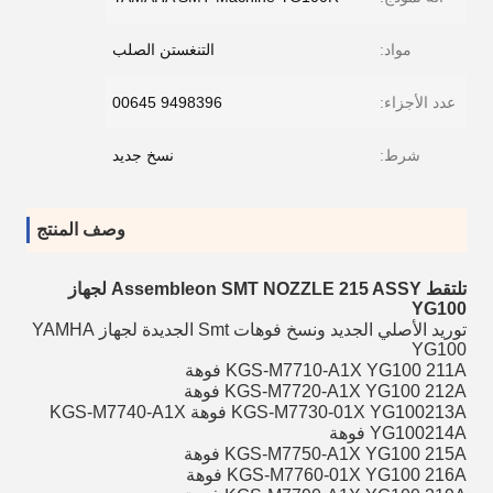
مواد:
التنغستن الصلب
عدد الأجزاء:
9498396 00645
شرط:
نسخ جديد
وصف المنتج
تلتقط Assembleon SMT NOZZLE 215 ASSY لجهاز
YG100
توريد الأصلي الجديد ونسخ فوهات Smt الجديدة لجهاز YAMHA
YG100
KGS-M7710-A1X YG100 211A فوهة
KGS-M7720-A1X YG100 212A فوهة
KGS-M7730-01X YG100213A فوهة KGS-M7740-A1X
YG100214A فوهة
KGS-M7750-A1X YG100 215A فوهة
KGS-M7760-01X YG100 216A فوهة