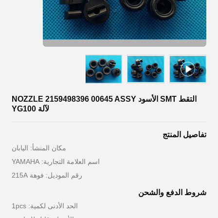
التقط SMT الأسود NOZZLE 2159498396 00645 ASSY
لآلة YG100
تفاصيل المنتج
مكان المنشأ: اليابان
اسم العلامة التجارية: YAMAHA
رقم الموديل: فوهة 215A
شروط الدفع والشحن
الحد الأدنى لكمية: 1pcs