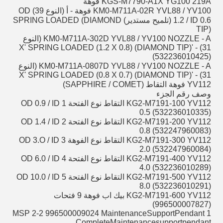
KGS-M7790-A1X YG100 219A فوهة
KM0-M711A-02R YVL88 / YV100 فوهة - أ (النوع 39) OD
1.2 / ID 0.6 (تلميح مستدير) SPRING LOADED (DIAMOND
TIP)
KM0-M711A-302D YVL88 / YV100 NOZZLE - A (النوع
31) - 'X' SPRING LOADED (1.2 X 0.8) (DIAMOND TIP)
(532236010425)
KM0-M711A-0807D YVL88 / YV100 NOZZLE - A (النوع
31) - 'X' SPRING LOADED (0.8 X 0.7) (DIAMOND TIP)
YV112 فوهة التقاط (SAPPHIRE / COMET)
وصف رقم الجزء
KG2-M7191-100 YV112 التقاط نوع الفتحة 1 OD 0.9 / ID
0.5 (532236010335)
KG2-M7191-200 YV112 التقاط نوع الفتحة 2 OD 1.4 / ID
0.8 (532247960083)
KG2-M7191-300 YV112 التقاط نوع الفوهة 3 OD 3.O / ID
2.0 (532247960084)
KG2-M7191-400 YV112 التقاط نوع الفتحة 4 OD 6.0 / ID
4.0 (532236010289)
KG2-M7191-500 YV112 التقاط نوع الفتحة 5 OD 10.0 / ID
8.0 (532236010291)
KG2-M7191-600 YV112 بيك اب فوهة 9 فتحات
(996500007827)
MSP 2-2 996500009024 MaintenanceSupportPendant 1
CompleteMaintenancesupportpendant