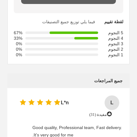
لقطة تقييم
فيما يلي توزيع جميع التصنيفات
5 النجوم
67%
4 النجوم
33%
3 النجوم
0%
2 النجوم
0%
1 النجوم
0%
جميع المراجعات
L*n
L
مفيدة (31)
Good quality, Professional team, Fast delivery.
It's very good for me.