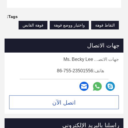
Tags:
التقاط فوهة
واختيار ووضع فوهة
فوهة القابض
جهات الاتصال
جهات الاتصال:
Ms. Becky Lee
هاتف:
86-755-23501556
اتصل الآن
راسلنا بالبريد الإلكتروني