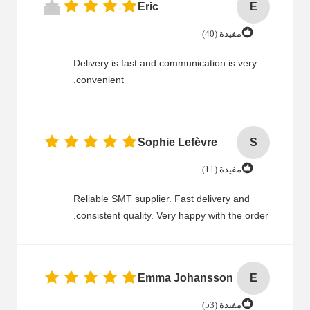
Eric
E
مفيدة (40)
Delivery is fast and communication is very
convenient.
Sophie Lefèvre
S
مفيدة (11)
Reliable SMT supplier. Fast delivery and
consistent quality. Very happy with the order.
Emma Johansson
E
مفيدة (53)