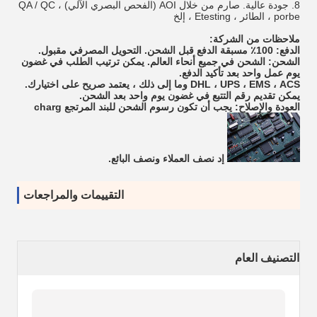
8. جودة عالية. صارم من خلال AOI (الفحص البصري الآلي) ، QA / QC
، porbe الطائر ، Etesting ، إلخ
ملاحظات من الشركة:
الدفع: 100٪ مسبقة الدفع قبل الشحن.
التحويل المصرفي مقبول.
الشحن: الشحن في جميع أنحاء العالم.
يمكن ترتيب الطلب في غضون
يوم عمل واحد بعد تأكيد الدفع.
DHL ، UPS ، EMS ، ACS وما إلى ذلك ، يعتمد صريح على اختيارك.
يمكن تقديم رقم التتبع في غضون يوم واحد بعد الشحن.
العودة والإصلاح: يجب أن تكون رسوم الشحن للبند المرتجع charg
إد نصف العملاء ونصف البائع.
التقييمات والمراجعات
التصنيف العام