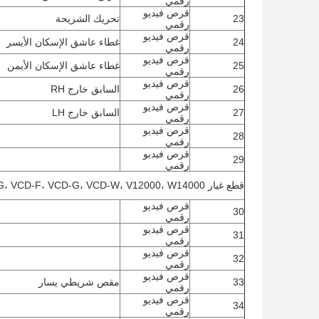
رقمي
قرص فيديو
23
تحريك الشريحة
رقمي
قرص فيديو
24
غطاء عاشق الإسكان الأيسر
رقمي
قرص فيديو
25
غطاء عاشق الإسكان الأيمن
رقمي
قرص فيديو
26
السابق خارج RH
رقمي
قرص فيديو
27
السابق خارج LH
رقمي
قرص فيديو
28
رقمي
قرص فيديو
29
رقمي
قطع غيار Dynapert AI، UCSM-C، UCSM-G، VCD-F، VCD-G، VCD-W، V12000، W14000
قرص فيديو
30
رقمي
قرص فيديو
31
رقمي
قرص فيديو
32
رقمي
قرص فيديو
33
مقص شريطي يسار
رقمي
قرص فيديو
34
رقمي