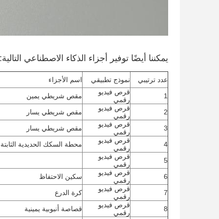
يمكننا أيضًا توفير أجزاء الذكاء الاصطناعي التالية:
عدد ترتيبي
نموذج تطبيقي
اسم الأجزاء
قرص فيديو
1
مقص شريطي يمين
رقمي
قرص فيديو
2
مقص شريطي يسار
رقمي
قرص فيديو
3
مقص شريطي يسار
رقمي
قرص فيديو
4
محطة السكك الحديدية الثابتة
رقمي
قرص فيديو
5
رقمي
قرص فيديو
6
سكين الاحتفاظ
رقمي
قرص فيديو
7
كرة الدرع
رقمي
قرص فيديو
8
قصاصة أنبوبية يمينية
رقمي