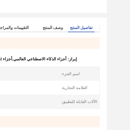
تفاصيل المنتج
وصف المنتج
التقييمات والمراج
إبراز:
أجزاء الذكاء الاصطناعي العالمي,أجزاء AI العالمية 30920904,30920904 مدفع
اسم الجزء:
العلامة التجارية:
الآلات القابلة للتطبيق: