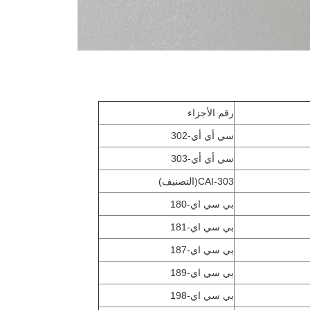
رقم الأجزاء
سي أي أي-302
سي أي أي-303
CAI-303(التصنيف)
بي سي اي-180
بي سي اي-181
بي سي اي-187
بي سي اي-189
بي سي اي-198