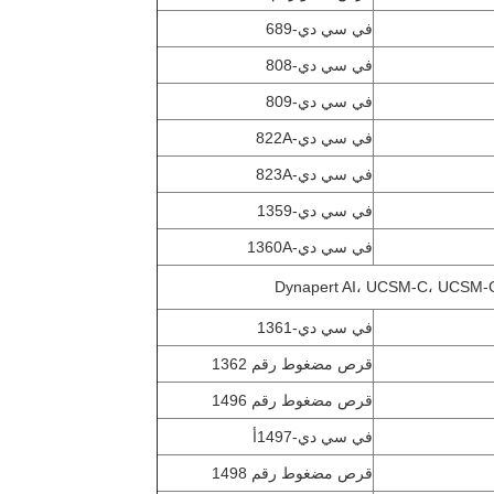
في سي دي-689
في سي دي-808
في سي دي-809
في سي دي-822A
في سي دي-823A
في سي دي-1359
في سي دي-1360A
في سي دي-1361
قرص مضغوط رقم 1362
قرص مضغوط رقم 1496
في سي دي-1497أ
قرص مضغوط رقم 1498