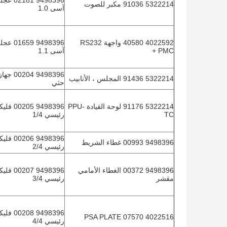
9498396 
5322214 91036 مكبر للصوت
آسى 1.0
4022592 40580 واجهة RS232
9498396 
PMC +
آسى 1.1
9498396 4
5322214 91436 المجلس ، الأنابيب
حثي
5322214 91176 لوحة القيادة PPU-
9498396 5
TC
رئيسي 1/4
9498396 6
9498396 00993 غطاء الشريط
رئيسي 2/4
9498396 00372 الغطاء الأمامي
9498396 7
مقشر
رئيسي 3/4
9498396 8
4022516 07570 PSA PLATE
رئيسي 4/4