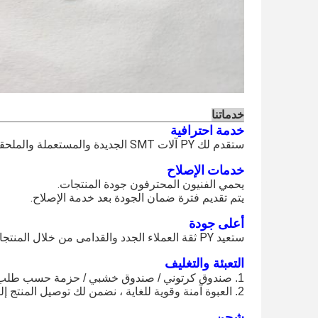
خدماتنا
خدمة احترافية
ستقدم لك PY آلات SMT الجديدة والمستعملة والملحقات الأكثر ملاءمة لتقديم خدمة ما بعد البيع شاملة من الدرجة الأولى.
خدمات الإصلاح
يحمي الفنيون المحترفون جودة المنتجات.
يتم تقديم فترة ضمان الجودة بعد خدمة الإصلاح.
أعلى جودة
ستعيد PY ثقة العملاء الجدد والقدامى من خلال المنتجات عالية الجودة والأكثر فعالية من حيث التكلفة والدعم الفني الأكثر اكتمالاً.
التعبئة والتغليف
1. صندوق كرتوني / صندوق خشبي / حزمة حسب طلب الزبون.
2. العبوة آمنة وقوية للغاية ، نضمن لك توصيل المنتج إليك بحالة جيدة.
شحن