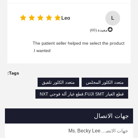
Leo
L
مفيدة (60)
The patient seller helped me select the product
I wanted.
Tags:
متعدد الكلور المجلس
متعدد الكلور تلفيق
قطع الغيار FUJI SMT,قطع غيار آلة فوجي NXT
جهات الاتصال
جهات الاتصال:
Ms. Becky Lee