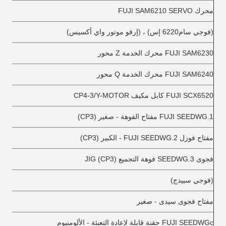
محرك FUJI SAM6210 SERVO
(فوجي سام6220 إس) ، (إرفو موتور واي أكسيس)
FUJI SAM6230 محرك الخدمة Z محور
FUJI SAM6240 محرك الخدمة Q محور
FUJI SCX6520 كابل مكيف CP4-3/Y-MOTOR
FUJI SEEDWG.1 مفتاح الفوهة - صغير (CP3)
مفتاح فوزل FUJI SEEDWG.2 - الكبير (CP3)
فجوى SEEDWG.3 فوهة التجميع JIG (CP3)
(فوجي سييدج)
مفتاح فجوى سيدى - صغير
FUJI SEEDWGc حقنة قابلة لإعادة التعبئة - الألومنيوم