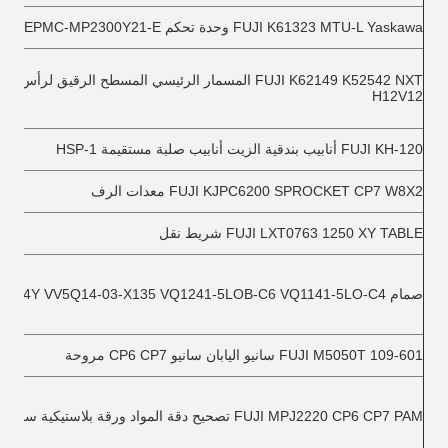
FUJI K61323 MTU-L Yaskawa وحدة تحكم JEPMC-MP2300Y21-E
FUJI K62149 K52542 NXT المسمار الرئيسي المسطح الرقيق لرأس ا
H12V12
FUJI KH-120 أنابيب بندقية الزيت أنابيب صلبة مستقيمة HSP-1
FUJI KJPC6200 SPROCKET CP7 W8X2 معدات الرف
FUJI LXT0763 1250 XY TABLE شريط نقل
صمام FUJI M1034Y VV5Q14-03-X135 VQ1241-5LOB-C6 VQ1141-5LO-C4
FUJI M5050T 109-601 سانيو اليابان سانيو CP6 CP7 مروحة
FUJI MPJ2220 CP6 CP7 PAM تصحيح دقة المواد ورقة بلاستيكية سوداء