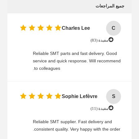
جميع المراجعات
Charles Lee
C
مفيدة (83)
Reliable SMT parts and fast delivery. Good
service and quick response. Will recommend
to colleagues.
Sophie Lefèvre
S
مفيدة (11)
Reliable SMT supplier. Fast delivery and
consistent quality. Very happy with the order.