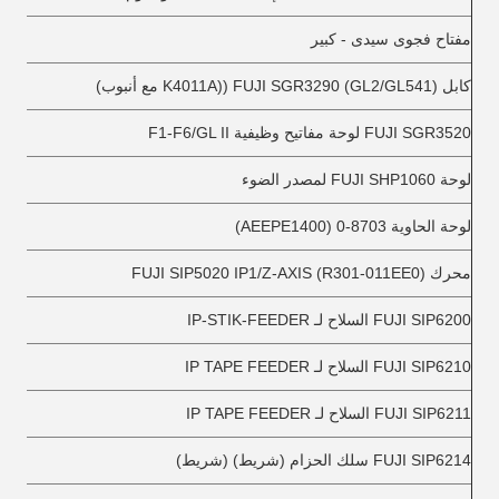
مفتاح فجوى سيدى - كبير
كابل FUJI SGR3290 (GL2/GL541) ((K4011A مع أنبوب)
FUJI SGR3520 لوحة مفاتيح وظيفية F1-F6/GL II
لوحة FUJI SHP1060 لمصدر الضوء
لوحة الحاوية 8703-0 (AEEPE1400)
محرك FUJI SIP5020 IP1/Z-AXIS (R301-011EE0)
FUJI SIP6200 السلاح لـ IP-STIK-FEEDER
FUJI SIP6210 السلاح لـ IP TAPE FEEDER
FUJI SIP6211 السلاح لـ IP TAPE FEEDER
FUJI SIP6214 سلك الحزام (شريط) (شريط)