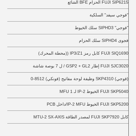
FUJI SIP6215 الحزام BFE الشائع
"فوجي سيفد" السلكية
"فوجي" SIPHD3 سلك الخيوط
فجوى SIPHD4 سلك الحزام
FUJI SIQ1690 كابل رمز IP3/Z1 ((محطة المحرك)
FUJI SJC3020 إطار GSP2 + GL2 / ل 7 بوصة شاشة
(فوجي) SKP4310 وظيفة لوحة مفاتيح (فونكي) 8512-0
FUJI SKP5040 الخيوط IP-2 لـ 1 MFU
FUJI SKP5200 الخيوط IP-2 MFU/داخل PCB
كابل FUJI SKP7920 لمصدر الطاقة MTU-2 SX-AXIS