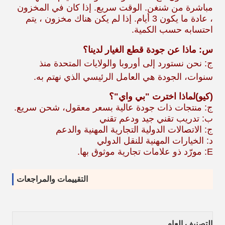
مباشرة من شنغن. الوقت سريع. إذا كان في المخزون
، عادة ما يكون 3 أيام. إذا لم يكن هناك مخزون ، يتم
احتسابه حسب الكمية.
س: ماذا عن جودة قطع الغيار لدينا؟
ج: نحن نستورد إلى أوروبا والولايات المتحدة منذ
سنوات، الجودة هي العامل الرئيسي الذي نهتم به.
(كيو)
لماذا اخترت "بي واي"؟
ج: منتجات ذات جودة عالية بسعر معقول، شحن سريع.
ب: تدريب تقني جيد ودعم تقني
ج: الاتصالات الدولية التجارية المهنية والدعم
د: الخيارات المهنية للنقل الدولي
E: مورّد ذو علامات تجارية موثوق بها.
التقييمات والمراجعات
التصنيف العام