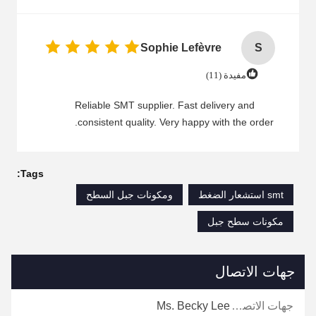
Sophie Lefèvre
S
مفيدة (11)
Reliable SMT supplier. Fast delivery and
consistent quality. Very happy with the order.
Tags:
smt استشعار الضغط
ومكونات جبل السطح
مكونات سطح جبل
جهات الاتصال
جهات الاتصال:
Ms. Becky Lee