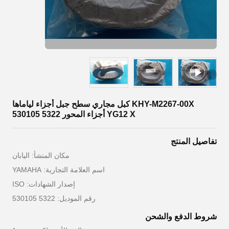
KHY-M2267-00X كبل مجاري سطح جبل أجزاء لياماها
YG12 X أجزاء المحور 5322 530105
تفاصيل المنتج
مكان المنشأ: اليابان
اسم العلامة التجارية: YAMAHA
إصدار الشهادات: ISO
رقم الموديل: 5322 530105
شروط الدفع والشحن