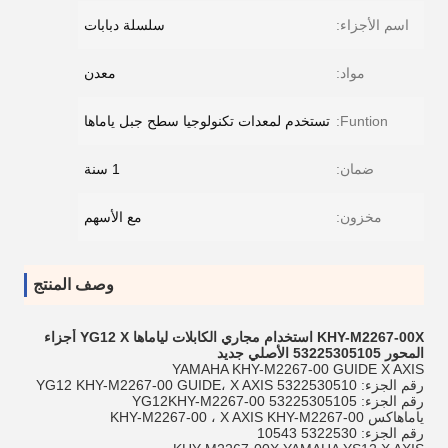
اسم الأجزاء:
سلسلة دبابات
مواد:
معدن
Funtion:
تستخدم لمعدات تكنولوجيا سطح جبل ياماها
ضمان:
1 سنة
مخزون:
مع الأسهم
وصف المنتج
KHY-M2267-00X استخدام مجاري الكابلات لياماها YG12 X أجزاء
المحور 53225305105 الأصلي جديد
YAMAHA KHY-M2267-00 GUIDE X AXIS
رقم الجزء: 5322530510 YG12 KHY-M2267-00 GUIDE، X AXIS
رقم الجزء: 53225305105 YG12KHY-M2267-00
ياماهاكس KHY-M2267-00 ، X AXIS KHY-M2267-00
رقم الجزء: 5322530 10543