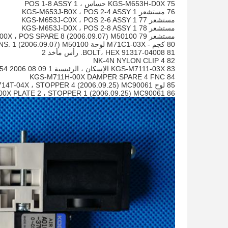
75 KGS-M653H-D0X حساس ، POS 1-8 ASSY 1
76 مستشعر KGS-M653J-B0X ، POS 2-4 ASSY 1
مستشعر 77 KGS-M653J-C0X ، POS 2-6 ASSY 1
مستشعر 78 KGS-M653J-D0X ، POS 2-8 ASSY 1
مستشعر 79 KGS-M653K-00X ، POS SPARE 8 (2006.09.07) M50100
80 كجم - M71C1-03X لوحة HNS. 1 (2006.09.07) M50100
81 91317-04008 BOLT، HEX. رأس مأخذ 2
82 NK-4N NYLON CLIP 4
83 KGS-M7111-03X الإسكان ، الرئيسية 1 2006.08.09 MC70054
84 KGS-M711H-00X DAMPER SPARE 4 FNC
85 لوح KGS-M714T-04X ، STOPPER 4 (2006.09.25) MC90061
86 KGS-M714U-00X PLATE 2 ، STOPPER 1 (2006.09.25) MC90061