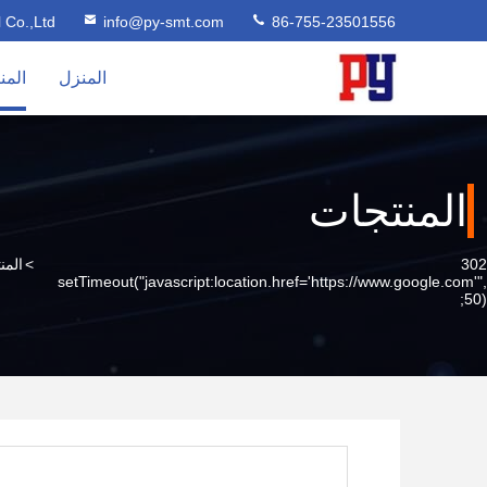
l Co.,Ltd
info@py-smt.com
86-755-23501556
المنزل
المن
المنتجات
302
>
المن
setTimeout("javascript:location.href='https://www.google.com'",
50);