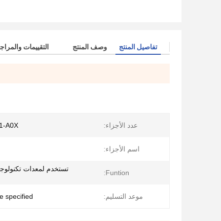
تفاصيل المنتج
وصف المنتج
التقييمات والمراج
عدد الأجزاء:
1-A0X
اسم الأجزاء:
تستخدم لمعدات تكنولوج
Funtion:
موعد التسليم:
e specified.