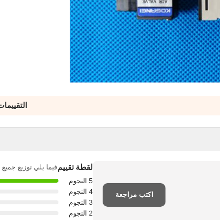
التقييما
لقطة تقييم
فيما يلي توزيع جميع 
5 النجوم
4 النجوم
اكتب مراجعة
3 النجوم
2 النجوم