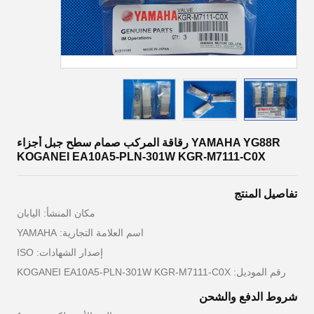
YAMAHA YG88R رقاقة المركب صمام سطح جبل أجزاء
KOGANEI EA10A5-PLN-301W KGR-M7111-C0X
تفاصيل المنتج
مكان المنشأ: اليابان
اسم العلامة التجارية: YAMAHA
إصدار الشهادات: ISO
رقم الموديل: KOGANEI EA10A5-PLN-301W KGR-M7111-C0X
شروط الدفع والشحن