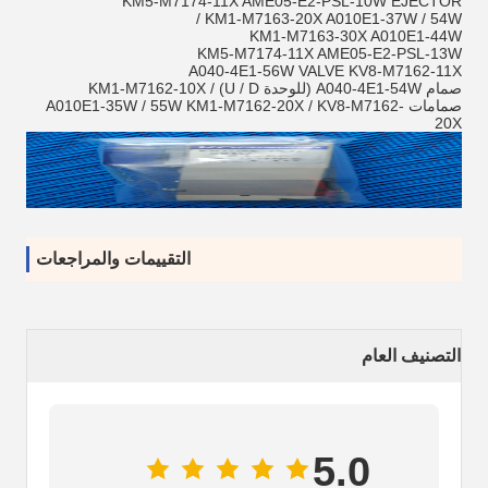
KM5-M7174-11X AME05-E2-PSL-10W EJECTOR
KM1-M7163-20X A010E1-37W / 54W /
KM1-M7163-30X A010E1-44W
KM5-M7174-11X AME05-E2-PSL-13W
A040-4E1-56W VALVE KV8-M7162-11X
صمام A040-4E1-54W (للوحدة U / D) / KM1-M7162-10X
صمامات A010E1-35W / 55W KM1-M7162-20X / KV8-M7162-
20X
التقييمات والمراجعات
التصنيف العام
5.0