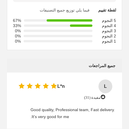
لقطة تقييم
فيما يلي توزيع جميع التصنيفات
5 النجوم
67%
4 النجوم
33%
3 النجوم
0%
2 النجوم
0%
1 النجوم
0%
جميع المراجعات
L*n
L
مفيدة (31)
Good quality, Professional team, Fast delivery.
It's very good for me.