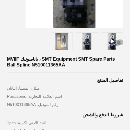
SMT Equipment SMT Spare Parts ، باناسونيك MVIIF
Ball Spline N510011365AA
تفاصيل المنتج
مكان المنشأ: اليابان
اسم العلامة التجارية: Panasonic
رقم الموديل: N510011365AA
شروط الدفع والشحن
الحد الأدنى لكمية: 1pcs