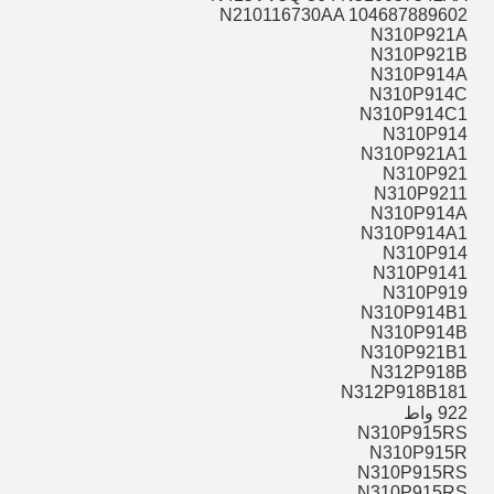
N210116730AA 104687889602
N310P921A
N310P921B
N310P914A
N310P914C
N310P914C1
N310P914
N310P921A1
N310P921
N310P9211
N310P914A
N310P914A1
N310P914
N310P9141
N310P919
N310P914B1
N310P914B
N310P921B1
N312P918B
N312P918B181
922 واط
N310P915RS
N310P915R
N310P915RS
N310P915RS