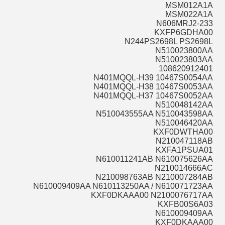
MSM012A1A
MSM022A1A
N606MRJ2-233
KXFP6GDHA00
N244PS2698L PS2698L
N510023800AA
N510023803AA
108620912401
N401MQQL-H39 10467S0054AA
N401MQQL-H38 10467S0053AA
N401MQQL-H37 10467S0052AA
N510048142AA
N510043555AA N510043598AA
N510046420AA
KXF0DWTHA00
N210047118AB
KXFA1PSUA01
N610011241AB N610075626AA
N210014666AC
N210098763AB N210007284AB
N610009409AA N610113250AA / N610071723AA
KXF0DKAAA00 N2100076717AA
KXFB00S6A03
N610009409AA
KXF0DKAAA00