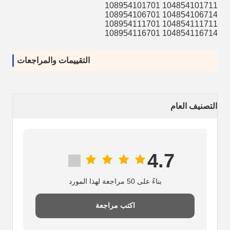
104854101711 108954101701
104854106714 108954106701
104854111711 108954111701
104854116714 108954116701
التقييمات والمراجعات
التصنيف العام
4.7
بناءً على 50 مراجعة لهذا المورد
اكتب مراجعة