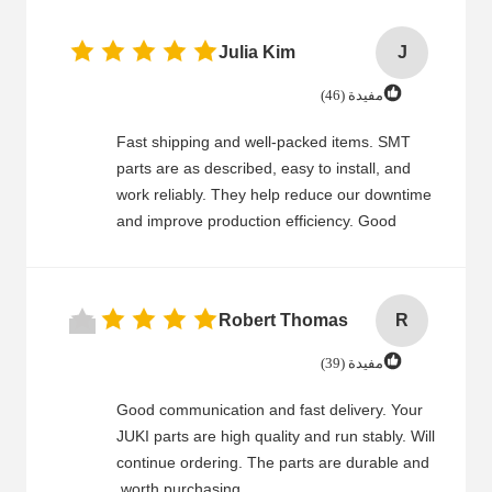
Julia Kim
J
مفيدة (46)
Fast shipping and well-packed items. SMT
parts are as described, easy to install, and
work reliably. They help reduce our downtime
and improve production efficiency. Good
communication and quick response. Reliable
supplier we can trust.
Robert Thomas
R
مفيدة (39)
Good communication and fast delivery. Your
JUKI parts are high quality and run stably. Will
continue ordering. The parts are durable and
worth purchasing.