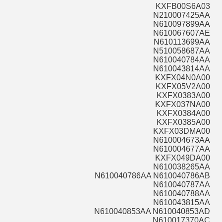
KXFB00S6A03
N210007425AA
N610097899AA
N610067607AE
N610113699AA
N510058687AA
N610040784AA
N610043814AA
KXFX04N0A00
KXFX05V2A00
KXFX0383A00
KXFX037NA00
KXFX0384A00
KXFX0385A00
KXFX03DMA00
N610004673AA
N610004677AA
KXFX049DA00
N610038265AA
N610040786AA N610040786AB
N610040787AA
N610040788AA
N610043815AA
N610040853AA N610040853AD
N610017370AC