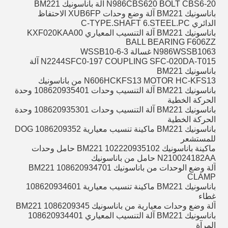
N986CBS620 BOLT CBS6-20 آلة باناسونيك BM221
باناسونيك BM221 آلة وضع وحدات XUB6FP الاحتفاظ
الدائري C-TYPE.SHAFT 6.STEEL.PC
باناسونيك BM221 آلة التنسيب المعياري KXF020KAA00
BALL BEARING F606ZZ
N986WSSB1063 غسالة WSSB10-6-3
N2244SFC0-197 COUPLING SFC-020DA-T015 آلة
باناسونيك BM221
N606HCKFS13 MOTOR HC-KFS13 من باناسونيك
باناسونيك BM221 آلة التنسيب وحدات 108620935401 وحدة
الحركة الخطية
باناسونيك BM221 آلة التنسيب وحدات 108620935301 وحدة
الحركة الخطية
باناسونيك BM221 ماكينة تنسيب معيارية 1086209352 DOG
للمستشعر
ماكينة باناسونيك BM221 102220935102 حامل وحدات
N210024182AA حامل من باناسونيك
آلة وضع الوحدات من باناسونيك BM221 108620934701
CLAMP
باناسونيك BM221 ماكينة تنسيب معيارية 108620934601
غطاء
آلة وضع وحدات معيارية من باناسونيك BM221 1086209345
باناسونيك BM221 آلة التنسيب المعياري 108620934401
المرآة