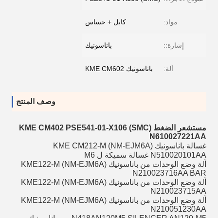
مواد:
كابل + حساس
إشارة::
باناسونيك
آلة:
باناسونيك KME CM602
وصف المنتج
مستشعر الضغط KME CM402 PSE541-01-X106 (SMC)
N610027221AA
غسالة باناسونيك KME CM212-M (NM-EJM6A)
N510020101AA غسالة سميكة ل M6
آلة وضع الوحدات من باناسونيك KME122-M (NM-EJM6A)
N210023716AA BAR
آلة وضع الوحدات من باناسونيك KME122-M (NM-EJM6A)
N210023715AA
آلة وضع الوحدات من باناسونيك KME122-M (NM-EJM6A)
N210051230AA