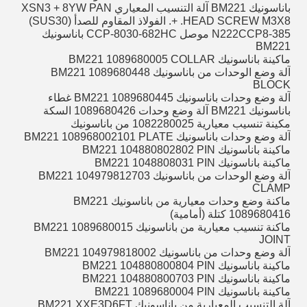
باناسونيك BM221 آلة التنسيب المعياري XSN3 + 8YW PAN
HEAD SCREW M3X8. +. الفولاذ المقاوم للصدأ (SUS30)
N222CCP8-385 موصل CCP-8030-682HC باناسونيك
BM221
ماكينة باناسونيك BM221 1089680005 COLLAR
آلة وضع الوحدات من باناسونيك BM221 1089680448
BLOCK
آلة وضع وحدات باناسونيك BM221 1089680445 غطاء
باناسونيك BM221 آلة وضع وحدات 1089680426 السكة
مكينة تنسيب معيارية 1082280025 من باناسونيك
آلة وضع وحدات باناسونيك BM221 108968002101 PLATE
ماكينة باناسونيك BM221 104880802802 PIN
ماكينة باناسونيك BM221 1048808031 PIN
آلة وضع الوحدات من باناسونيك BM221 104979812703
CLAMP
ماكنة وضع وحدات معيارية من باناسونيك BM221
1089680416 كتلة (أمامية)
ماكنة تنسيب معيارية من باناسونيك BM221 1089680015
JOINT
آلة وضع وحدات من باناسونيك BM221 104979818002
ماكينة باناسونيك BM221 104880800804 PIN
ماكينة باناسونيك BM221 104880800703 PIN
ماكينة باناسونيك BM221 1089680004 PIN
آلة التنسيب المعيارية من باناسونيك BM221 XXE3D6FT