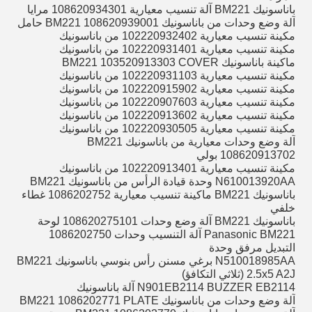
باناسونيك BM221 آلة تنسيب معيارية 108620934301 مرايا
آلة وضع وحدات من باناسونيك BM221 108620939001 حامل
مكينة تنسيب معيارية 102220932402 من باناسونيك
مكينة تنسيب معيارية 102220931401 من باناسونيك
ماكينة باناسونيك BM221 103520913303 COVER
مكينة تنسيب معيارية 102220931103 من باناسونيك
مكينة تنسيب معيارية 102220915902 من باناسونيك
مكينة تنسيب معيارية 102220907603 من باناسونيك
مكينة تنسيب معيارية 102220913602 من باناسونيك
مكينة تنسيب معيارية 102220930505 من باناسونيك
آلة وضع وحدات معيارية من باناسونيك BM221
108620913702 بولي
مكينة تنسيب معيارية 102220913401 من باناسونيك
N610013920AA وحدة قيادة الرأس من باناسونيك BM221
باناسونيك BM221 ماكينة تنسيب معيارية 1086202752 غطاء
خلفي
باناسونيك BM221 آلة وضع وحدات 108620275101 لوحة
Panasonic BM221 آلة التنسيب وحدات 1086202750
التبديل مرفق وحدة
N510018985AA برغي مسنن رأس بنوسي باناسونيك BM221
2.5x5 A2J (ثلاثي التكافؤ)
N901EB2114 BUZZER EB2114 آلة باناسونيك
آلة وضع وحدات من باناسونيك BM221 1086202771 PLATE