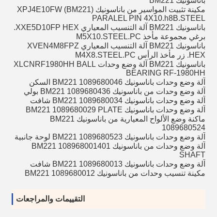
باناسونيك BM221
مكينة تثبيت المواسير من باناسونيك (BM221) XPJ4E10FW
PARALEL PIN 4X10.h8B.STEEL
باناسونيك BM221 آلة التنسيب المعياري XXE5D10FP HEX.
برغي مجموعة مأخذ M5X10.STEEL.PC
باناسونيك BM221 آلة التنسيب المعياري XVEN4M8FPZ
HEX.
زر مأخذ الرأس M4X8.STEEL.PC
باناسونيك BM221 آلة وضع وحدات XLCNRF1980HH BALL
BEARING RF-1980HH
آلة وضع وحدات باناسونيك BM221 1089680046 السكن
آلة وضع وحدات من باناسونيك BM221 1089680436 بولي
آلة وضع وحدات باناسونيك BM221 1089680034 شافت
آلة وضع وحدات باناسونيك BM221 1089680029 PLATE
ماكنة وضع الألواح المعيارية من باناسونيك BM221
1089680524
آلة وضع وحدات باناسونيك BM221 1089680523 لوحة جانبية
آلة وضع وحدات من باناسونيك BM221 108968001401
SHAFT
آلة وضع وحدات باناسونيك BM221 1089680013 شافت
مكينة تنسيب وحدات من باناسونيك BM221 1089680012
التقييمات والمراجعات