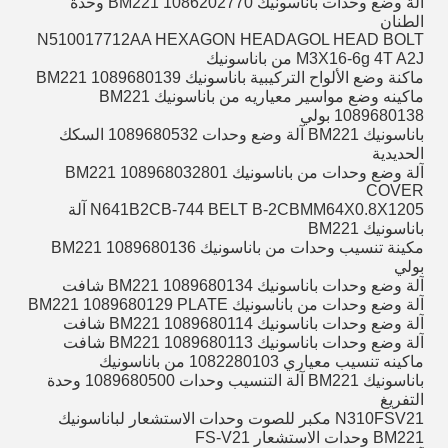
آلة وضع وحدات باناسونيك BM221 1086202770 وحدة
الطنان
N510017712AA HEXAGON HEADAGOL HEAD BOLT
M3X16-6g 4T A2J من باناسونيك
ماكنة وضع الألواح التركيبية باناسونيك BM221 1089680139
ماكينه وضع مواسير معياريه من باناسونيك BM221
1089680138 بولي
باناسونيك BM221 آلة وضع وحدات 1089680532 السكك
الحديدية
آلة وضع وحدات من باناسونيك BM221 108968032801
COVER
N641B2CB-744 BELT B-2CBMM64X0.8X1205 آلة
باناسونيك BM221
مكينة تنسيب وحدات من باناسونيك BM221 1089680136
بولي
آلة وضع وحدات باناسونيك BM221 1089680134 شافت
آلة وضع وحدات من باناسونيك BM221 1089680129 PLATE
آلة وضع وحدات باناسونيك BM221 1089680114 شافت
آلة وضع وحدات باناسونيك BM221 1089680113 شافت
ماكينه تنسيب معياري 1082280103 من باناسونيك
باناسونيك BM221 آلة التنسيب وحدات 1089680500 وحدة
التفريغ
N310FSV21 مكبر للصوت وحدات الاستشعار لباناسونيك
BM221 وحدات الاستشعار FS-V21