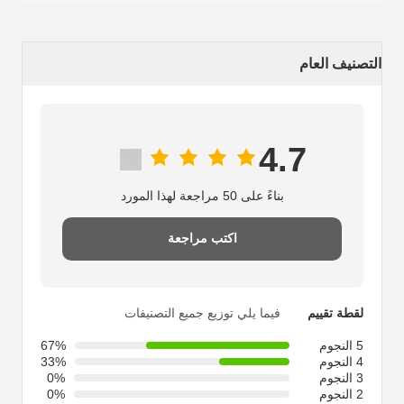
التصنيف العام
4.7
بناءً على 50 مراجعة لهذا المورد
اكتب مراجعة
فيما يلي توزيع جميع التصنيفات
لقطة تقييم
67%
5 النجوم
33%
4 النجوم
0%
3 النجوم
0%
2 النجوم