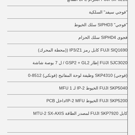
"فوجي سيفد" السلكية
"فوجي" SIPHD3 سلك الخيوط
فجوى SIPHD4 سلك الحزام
FUJI SIQ1690 كابل رمز IP3/Z1 ((محطة المحرك)
FUJI SJC3020 إطار GSP2 + GL2 / ل 7 بوصة شاشة
(فوجي) SKP4310 وظيفة لوحة المفاتيح (فونكي) 8512-0
FUJI SKP5040 الخيوط IP-2 لـ 1 MFU
FUJI SKP5200 الخيوط IP-2 MFU/داخل PCB
كابل FUJI SKP7920 لمصدر الطاقة MTU-2 SX-AXIS