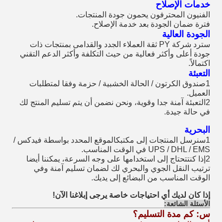
خدمات الإصلاح
الفنيون المحترفون يحمون جودة المنتجات.
فترة ضمان الجودة بعد خدمة الإصلاح.
الجودة العالية
سترد شركة PY ثقة العملاء الجدد والقدامى بمنتجات ذات
جودة أعلى وأكثر فعالية من حيث التكلفة وأكثر الدعم التقني
اكتمالاً.
التعبئة
1صندوق الكرتون / الحالة الخشبية / حزمة وفقا لمتطلبات
العميل.
2التعبئة آمنة جدا وقوية، ونحن نضمن أن يتم تسليم المنتج لك
في حالة جيدة.
البحرية
1سنرسل المنتجات إلى مكتبك
الموقع المحدد بواسطة فيدكس /
UPS / DHL / EMS في الوقت المناسب.
2إذا كنت
تحتاج إلى استخدامها على وجه السرعة، يمكننا أيضا
ترتيب النقل الجوي والبحري لك لضمان تسليم آمنة وفي
الوقت المناسب من البضائع إلى يديك.
إذا كان لديك أي احتياجات خاصة يرجى إبلاغنا الآن!
الأسئلة الشائعة:
س: كم مدة التسليم؟