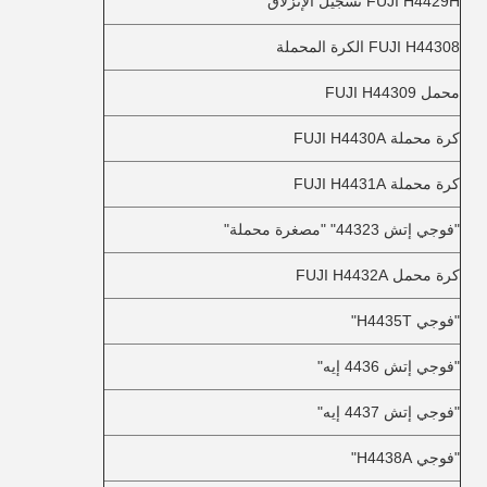
FUJI H4429H تسجيل الإنزلاق
FUJI H44308 الكرة المحملة
محمل FUJI H44309
كرة محملة FUJI H4430A
كرة محملة FUJI H4431A
"فوجي إتش 44323" "مصغرة محملة"
كرة محمل FUJI H4432A
"فوجي H4435T"
"فوجي إتش 4436 إيه"
"فوجي إتش 4437 إيه"
"فوجي H4438A"