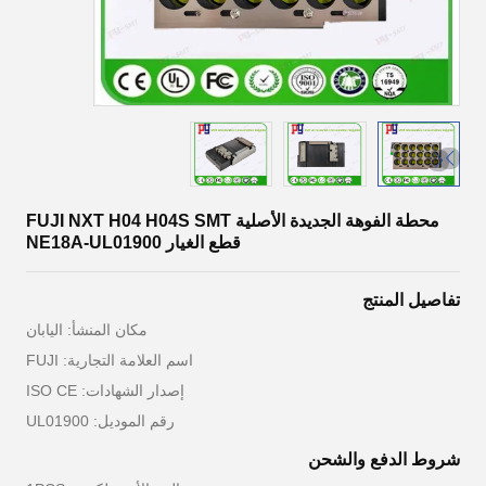
محطة الفوهة الجديدة الأصلية FUJI NXT H04 H04S SMT
قطع الغيار NE18A-UL01900
تفاصيل المنتج
مكان المنشأ: اليابان
اسم العلامة التجارية: FUJI
إصدار الشهادات: ISO CE
رقم الموديل: UL01900
شروط الدفع والشحن