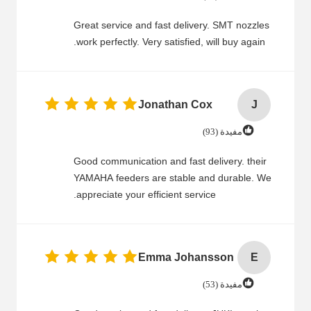
Great service and fast delivery. SMT nozzles
work perfectly. Very satisfied, will buy again.
Jonathan Cox
J
مفيدة (93)
Good communication and fast delivery. their
YAMAHA feeders are stable and durable. We
appreciate your efficient service.
Emma Johansson
E
مفيدة (53)