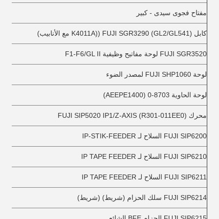
مفتاح فجوى سيدى - كبير
كابل FUJI SGR3290 (GL2/GL541) ((K4011A مع الأنابيب)
FUJI SGR3520 لوحة مفاتيح وظيفية F1-F6/GL II
لوحة FUJI SHP1060 لمصدر الضوء
لوحة الحاوية 8703-0 (AEEPE1400)
محرك FUJI SIP5020 IP1/Z-AXIS (R301-011EE0)
FUJI SIP6200 السلاح لـ IP-STIK-FEEDER
FUJI SIP6210 السلاح لـ IP TAPE FEEDER
FUJI SIP6211 السلاح لـ IP TAPE FEEDER
FUJI SIP6214 سلك الحزام (شريط) (شريط)
FUJI SIP6215 الحزام BFE الشائع