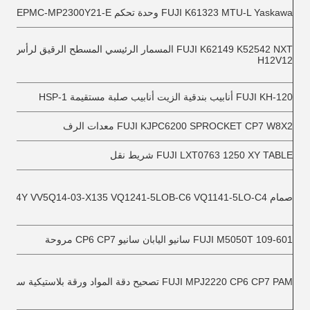
FUJI K61323 MTU-L Yaskawa وحدة تحكم JEPMC-MP2300Y21-E
FUJI K62149 K52542 NXT المسمار الرئيسي المسطح الرقيق لرأس ا
H12V12
FUJI KH-120 أنابيب بندقية الزيت أنابيب صلبة مستقيمة HSP-1
FUJI KJPC6200 SPROCKET CP7 W8X2 معدات الرف
FUJI LXT0763 1250 XY TABLE شريط نقل
صمام FUJI M1034Y VV5Q14-03-X135 VQ1241-5LOB-C6 VQ1141-5LO-C4
FUJI M5050T 109-601 سانيو اليابان سانيو CP6 CP7 مروحة
FUJI MPJ2220 CP6 CP7 PAM تصحيح دقة المواد ورقة بلاستيكية سوداء