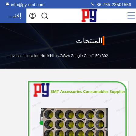
info@py-smt.com
86-755-23501556
إقتباس
المنتجات
302 SetTimeout("javascript:location.href='https://www.google.com'", 50);