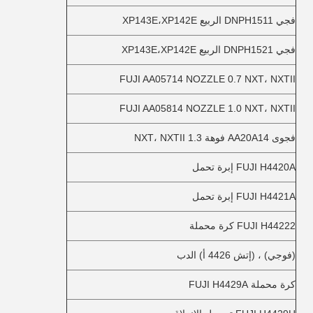
فجي DNPH1511 الربيع XP143E،XP142E
فجي DNPH1521 الربيع XP143E،XP142E
FUJI AA05714 NOZZLE 0.7 NXT، NXTII
FUJI AA05814 NOZZLE 1.0 NXT، NXTII
فجوى AA20A14 فوهة 1.3 NXT، NXTII
FUJI H4420A إبرة تحمل
FUJI H4421A إبرة تحمل
FUJI H44222 كرة محملة
(فوجي) ، (إتش 4426 أ) الدب
كرة محملة FUJI H4429A