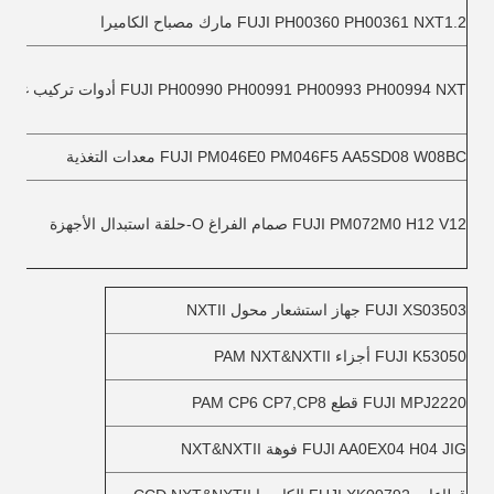
FUJI PH00360 PH00361 NXT1.2 مارك مصباح الكاميرا
FUJI PH00990 PH00991 PH00993 PH00994 NXT أدوات تركيب غطاء الرأس
FUJI PM046E0 PM046F5 AA5SD08 W08BC معدات التغذية
FUJI PM072M0 H12 V12 صمام الفراغ O-حلقة استبدال الأجهزة
FUJI XS03503 جهاز استشعار محول NXTII
FUJI K53050 أجزاء PAM NXT&NXTII
FUJI MPJ2220 قطع PAM CP6 CP7,CP8
FUJI AA0EX04 H04 JIG فوهة NXT&NXTII