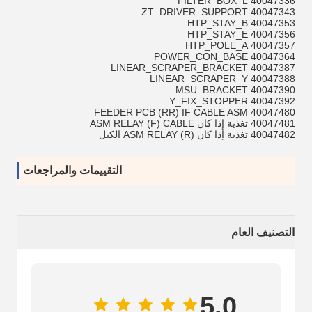
40047336 FILTER_BOX_L
40047343 ZT_DRIVER_SUPPORT
40047353 HTP_STAY_B
40047356 HTP_STAY_E
40047357 HTP_POLE_A
40047364 POWER_CON_BASE
40047387 LINEAR_SCRAPER_BRACKET
40047388 LINEAR_SCRAPER_Y
40047390 MSU_BRACKET
40047392 Y_FIX_STOPPER
40047480 FEEDER PCB (RR) IF CABLE ASM
40047481 تغذية إذا كان ASM RELAY (F) CABLE
40047482 تغذية إذا كان ASM RELAY (R) الكبل
التقييمات والمراجعات
التصنيف العام
5.0