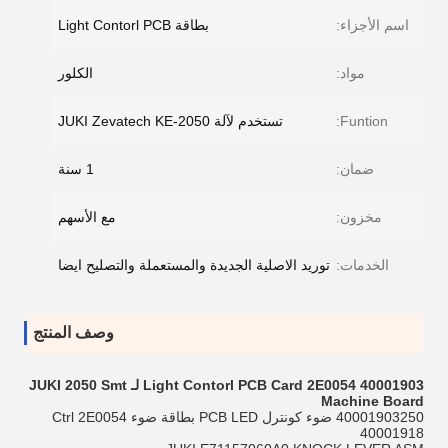
اسم الأجزاء:
بطاقة Light Contorl PCB
مواد:
الكلور
Funtion:
تستخدم لآلة JUKI Zevatech KE-2050
ضمان:
1 سنة
مخزون:
مع الأسهم
الخدمات:
توريد الاصلية الجديدة والمستعملة والتصليح ايضا
وصف المنتج
40001903 Light Contorl PCB Card 2E0054 لـ JUKI 2050 Smt
Machine Board
40001903250 ضوء كونترل PCB LED بطاقة ضوء Ctrl 2E0054
40001918